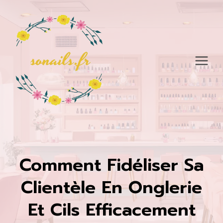
Aller
au
contenu
Comment Fidéliser Sa
Clientèle En Onglerie
Et Cils Efficacement