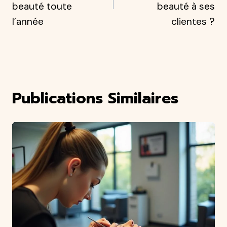
L’article
beauté toute
beauté à ses
l’année
clientes ?
Publications Similaires