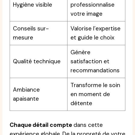
Hygiène visible
professionnalise
votre image
Conseils sur-
Valorise l’expertise
mesure
et guide le choix
Génère
Qualité technique
satisfaction et
recommandations
Transforme le soin
Ambiance
en moment de
apaisante
détente
Chaque détail compte
dans cette
expérience globale. De la propreté de votre