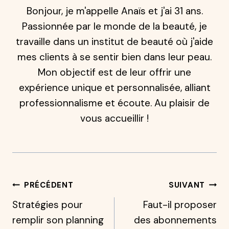
Bonjour, je m'appelle Anaïs et j'ai 31 ans.
Passionnée par le monde de la beauté, je
travaille dans un institut de beauté où j'aide
mes clients à se sentir bien dans leur peau.
Mon objectif est de leur offrir une
expérience unique et personnalisée, alliant
professionnalisme et écoute. Au plaisir de
vous accueillir !
Navigation
PRÉCÉDENT
SUIVANT
Stratégies pour
Faut-il proposer
De
remplir son planning
des abonnements