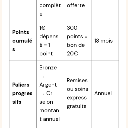
complèt
offerte
e
1€
300
Points
dépens
points =
cumulé
18 mois
é = 1
bon de
s
point
20€
Bronze
→
Remises
Paliers
Argent
ou soins
progres
→ Or
Annuel
express
sifs
selon
gratuits
montan
t annuel