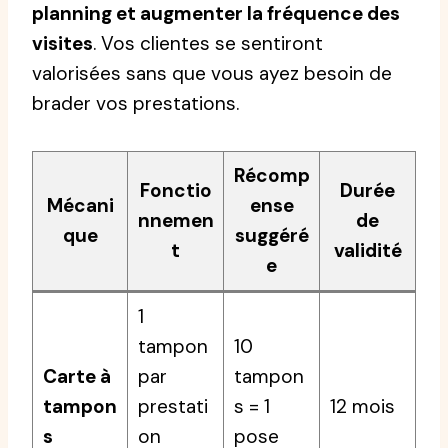
planning et augmenter la fréquence des
visites
. Vos clientes se sentiront
valorisées sans que vous ayez besoin de
brader vos prestations.
Récomp
Fonctio
Durée
Mécani
ense
nnemen
de
que
suggéré
t
validité
e
1
tampon
10
Carte à
par
tampon
tampon
prestati
s = 1
12 mois
s
on
pose